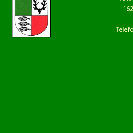
16
Telef