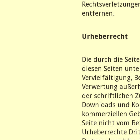
Rechtsverletzunge
entfernen.
Urheberrecht
Die durch die Seit
diesen Seiten unt
Vervielfältigung, 
Verwertung außerh
der schriftlichen 
Downloads und Kopi
kommerziellen Gebr
Seite nicht vom Be
Urheberrechte Dri