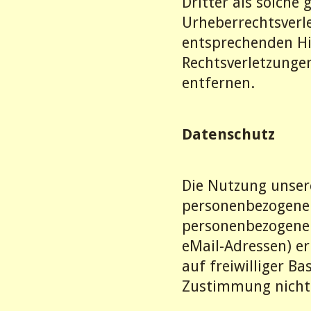
Dritter als solche
Urheberrechtsverl
entsprechenden Hi
Rechtsverletzunge
entfernen.
Datenschutz
Die Nutzung unsere
personenbezogener
personenbezogene 
eMail-Adressen) er
auf freiwilliger B
Zustimmung nicht 