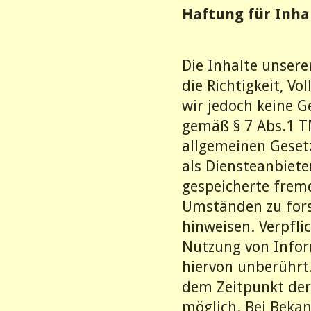
Haftung für Inha
Die Inhalte unsere
die Richtigkeit, Vo
wir jedoch keine 
gemäß § 7 Abs.1 T
allgemeinen Gesetz
als Diensteanbiete
gespeicherte frem
Umständen zu forsc
hinweisen. Verpfl
Nutzung von Infor
hiervon unberührt.
dem Zeitpunkt der
möglich. Bei Beka