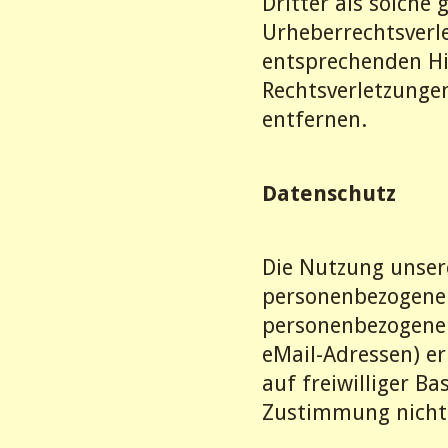
Dritter als solche
Urheberrechtsverl
entsprechenden Hi
Rechtsverletzunge
entfernen.
Datenschutz
Die Nutzung unsere
personenbezogener
personenbezogene 
eMail-Adressen) er
auf freiwilliger B
Zustimmung nicht 