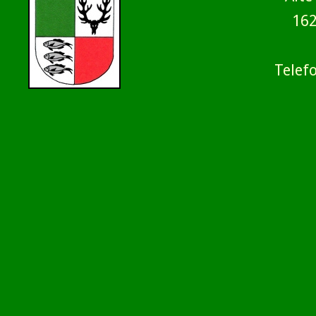
16
Telef