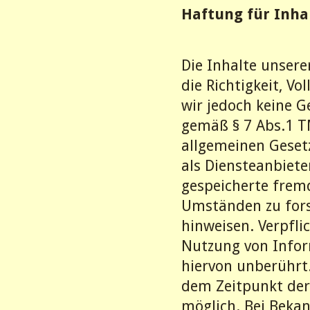
Haftung für Inha
Die Inhalte unsere
die Richtigkeit, Vo
wir jedoch keine 
gemäß § 7 Abs.1 T
allgemeinen Gesetz
als Diensteanbiete
gespeicherte frem
Umständen zu forsc
hinweisen. Verpfl
Nutzung von Infor
hiervon unberührt.
dem Zeitpunkt der
möglich. Bei Beka