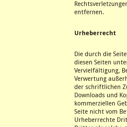
Rechtsverletzunge
entfernen.
Urheberrecht
Die durch die Seit
diesen Seiten unt
Vervielfältigung, 
Verwertung außerh
der schriftlichen 
Downloads und Kopi
kommerziellen Gebr
Seite nicht vom Be
Urheberrechte Dri